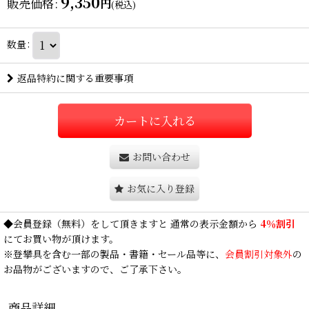
9,350
販売価格
:
円
(税込)
数量
:
返品特約に関する重要事項
カートに入れる
お問い合わせ
お気に入り登録
◆
会員登録
（無料）をして頂きますと 通常の表示金額から
4％割引
にてお買い物が頂けます。
※登攀具を含む一部の製品・書籍・セール品等に、
会員割引対象外
の
お品物がございますので、ご了承下さい。
商品詳細