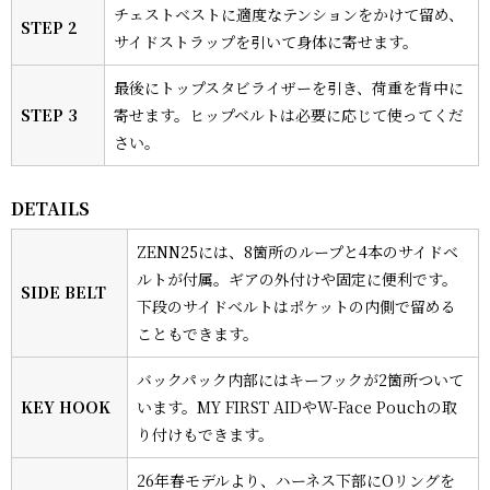
チェストベストに適度なテンションをかけて留め、
STEP 2
サイドストラップを引いて身体に寄せます。
最後にトップスタビライザーを引き、荷重を背中に
STEP 3
寄せます。ヒップベルトは必要に応じて使ってくだ
さい。
DETAILS
ZENN25には、8箇所のループと4本のサイドベ
ルトが付属。ギアの外付けや固定に便利です。
SIDE BELT
下段のサイドベルトはポケットの内側で留める
こともできます。
バックパック内部にはキーフックが2箇所ついて
KEY HOOK
います。MY FIRST AIDやW-Face Pouchの取
り付けもできます。
26年春モデルより、ハーネス下部にOリングを