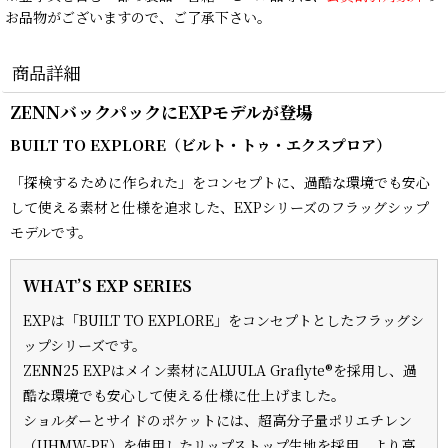
お品物がございますので、ご了承下さい。
商品詳細
ZENNバックパックにEXPモデルが登場
BUILT TO EXPLORE（ビルト・トゥ・エクスプロア）
「探検するために作られた」をコンセプトに、過酷な環境でも安心
して使える素材と仕様を追求した、EXPシリーズのフラッグシップ
モデルです。
WHAT’S EXP SERIES
EXPは「BUILT TO EXPLORE」をコンセプトとしたフラッグシ
ップシリーズです。
ZENN25 EXPはメイン素材にALUULA Graflyte®を採用し、過
酷な環境でも安心して使える仕様に仕上げました。
ショルダーとサイドのポケットには、超高分子量ポリエチレン
（UHMW-PE）を使用したリップストップ生地を採用。より高