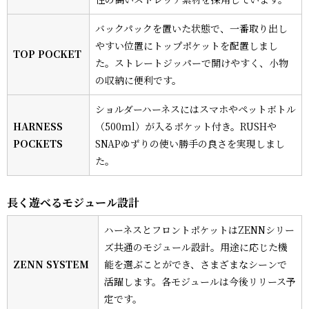
バックパックを置いた状態で、一番取り出し
やすい位置にトップポケットを配置しまし
TOP POCKET
た。ストレートジッパーで開けやすく、小物
の収納に便利です。
ショルダーハーネスにはスマホやペットボトル
HARNESS
（500ml）が入るポケット付き。RUSHや
POCKETS
SNAPゆずりの使い勝手の良さを実現しまし
た。
長く遊べるモジュール設計
ハーネスとフロントポケットはZENNシリー
ズ共通のモジュール設計。用途に応じた機
ZENN SYSTEM
能を選ぶことができ、さまざまなシーンで
活躍します。各モジュールは今後リリース予
定です。