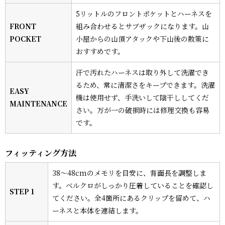
5リットルのフロントポケットとハーネスを
FRONT
組み合わせるとサブザックになります。山
POCKET
小屋からの山頂アタックや下山後の散策に
おすすめです。
汗で汚れたハーネスは取り外して洗濯でき
るため、常に清潔さをキープできます。洗濯
EASY
機は使用せず、手洗いして陰干ししてくだ
MAINTENANCE
さい。万が一の破損時には修理交換も容易
です。
フィッティング方法
38〜48cmのメモリを目安に、背面長を調整しま
す。ベルクロがしっかり圧着していることを確認し
STEP 1
てください。全4箇所にあるクリップを留めて、ハ
ーネスと本体を連結します。