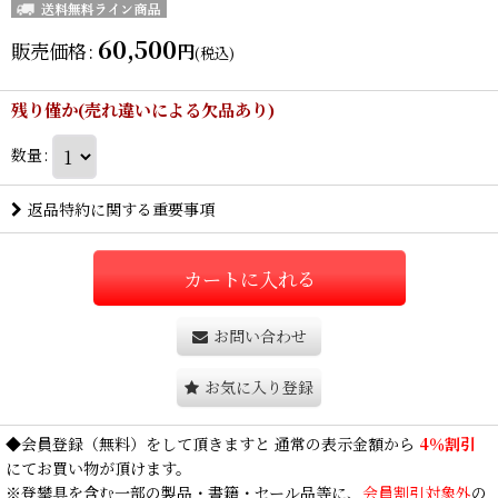
60,500
販売価格
:
円
(税込)
残り僅か(売れ違いによる欠品あり)
数量
:
返品特約に関する重要事項
カートに入れる
お問い合わせ
お気に入り登録
◆
会員登録
（無料）をして頂きますと 通常の表示金額から
4％割引
にてお買い物が頂けます。
※登攀具を含む一部の製品・書籍・セール品等に、
会員割引対象外
の