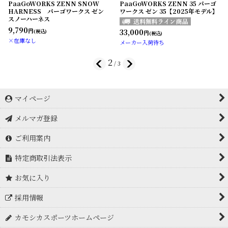
PaaGoWORKS ZENN SNOW
PaaGoWORKS ZENN 35 パーゴ
HARNESS パーゴワークス ゼン
ワークス ゼン 35【2025年モデル】
スノーハーネス
9,790
33,000
円
(税込)
円
(税込)
×在庫なし
メーカー入荷待ち
2
/
3
マイページ
メルマガ登録
ご利用案内
特定商取引法表示
お気に入り
採用情報
カモシカスポーツホームページ