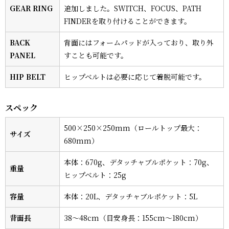
GEAR RING
追加しました。SWITCH、FOCUS、PATH
FINDERを取り付けることができます。
BACK
背面にはフォームパッドが入っており、取り外
PANEL
すことも可能です。
HIP BELT
ヒップベルトは必要に応じて着脱可能です。
スペック
500×250×250mm（ロールトップ最大：
サイズ
680mm）
本体：670g、デタッチャブルポケット：70g、
重量
ヒップベルト：25g
容量
本体：20L、デタッチャブルポケット：5L
背面長
38〜48cm（目安身長：155cm〜180cm）