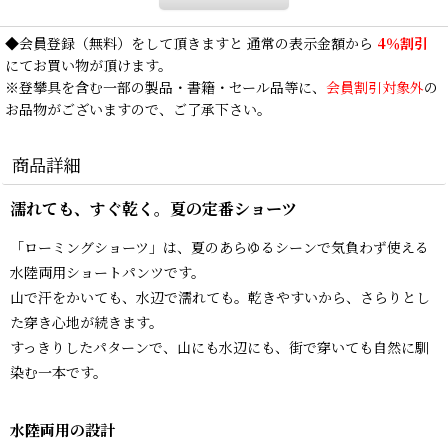
◆
会員登録
（無料）をして頂きますと 通常の表示金額から
4％割引
にてお買い物が頂けます。
※登攀具を含む一部の製品・書籍・セール品等に、
会員割引対象外
の
お品物がございますので、ご了承下さい。
商品詳細
濡れても、すぐ乾く。夏の定番ショーツ
「ローミングショーツ」は、夏のあらゆるシーンで気負わず使える
水陸両用ショートパンツです。
山で汗をかいても、水辺で濡れても。乾きやすいから、さらりとし
た穿き心地が続きます。
すっきりしたパターンで、山にも水辺にも、街で穿いても自然に馴
染む一本です。
水陸両用の設計