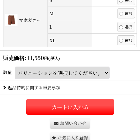
S
M
マホガニー
L
XL
販売価格
:
11,550
円
(税込)
数量
:
返品特約に関する重要事項
カートに入れる
お問い合わせ
お気に入り登録