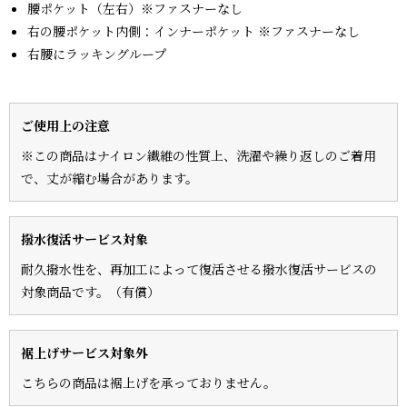
腰ポケット（左右）※ファスナーなし
右の腰ポケット内側：インナーポケット ※ファスナーなし
右腰にラッキングループ
ご使用上の注意
※この商品はナイロン繊維の性質上、洗濯や繰り返しのご着用
で、丈が縮む場合があります。
撥水復活サービス対象
耐久撥水性を、再加工によって復活させる撥水復活サービスの
対象商品です。（有償）
裾上げサービス対象外
こちらの商品は裾上げを承っておりません。