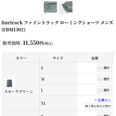
finetrack ファイントラック ローミングショーツ メンズ
(FBM1302)
11,550
販売価格
:
円
(税込)
カラー
サイズ
在庫
S
M
L
スモークグリーン
×在庫なし
XL
再入荷お知らせ受付