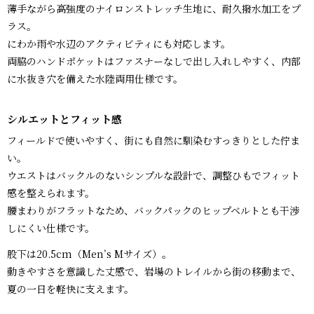
薄手ながら高強度のナイロンストレッチ生地に、耐久撥水加工をプ
ラス。
にわか雨や水辺のアクティビティにも対応します。
両脇のハンドポケットはファスナーなしで出し入れしやすく、内部
に水抜き穴を備えた水陸両用仕様です。
シルエットとフィット感
フィールドで使いやすく、街にも自然に馴染むすっきりとした佇ま
い。
ウエストはバックルのないシンプルな設計で、調整ひもでフィット
感を整えられます。
腰まわりがフラットなため、バックパックのヒップベルトとも干渉
しにくい仕様です。
股下は20.5cm（Men’s Mサイズ）。
動きやすさを意識した丈感で、岩場のトレイルから街の移動まで、
夏の一日を軽快に支えます。