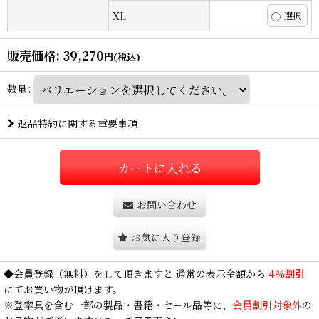
XL
販売価格
:
39,270
円
(税込)
数量
:
返品特約に関する重要事項
カートに入れる
お問い合わせ
お気に入り登録
◆
会員登録
（無料）をして頂きますと 通常の表示金額から
4％割引
にてお買い物が頂けます。
※登攀具を含む一部の製品・書籍・セール品等に、
会員割引対象外
の