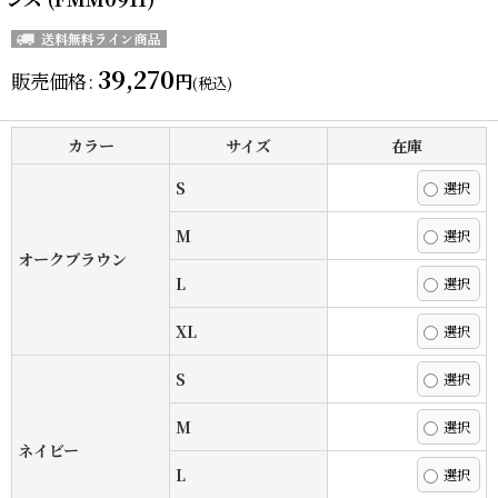
39,270
販売価格
:
円
(税込)
カラー
サイズ
在庫
S
M
オークブラウン
L
XL
S
M
ネイビー
L