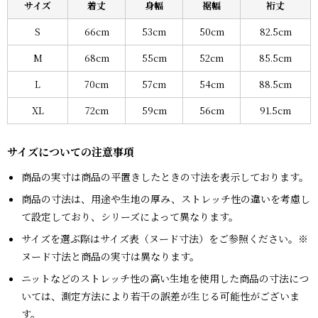
サイズ
着丈
身幅
裾幅
裄丈
S
66cm
53cm
50cm
82.5cm
M
68cm
55cm
52cm
85.5cm
L
70cm
57cm
54cm
88.5cm
XL
72cm
59cm
56cm
91.5cm
サイズについての注意事項
商品の実寸は商品の平置きしたときの寸法を表示しております。
商品の寸法は、用途や生地の厚み、ストレッチ性の違いを考慮し
て設定しており、シリーズによって異なります。
サイズを選ぶ際はサイズ表（ヌード寸法）をご参照ください。※
ヌード寸法と商品の実寸は異なります。
ニットなどのストレッチ性の高い生地を使用した商品の寸法につ
いては、測定方法により若干の誤差が生じる可能性がございま
す。