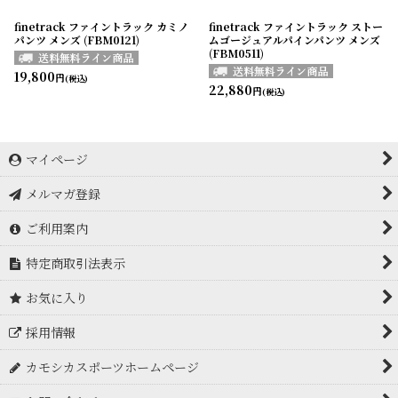
finetrack ファイントラック カミノ
finetrack ファイントラック ストー
パンツ メンズ (FBM0121)
ムゴージュアルパインパンツ メンズ
(FBM0511)
19,800
円
(税込)
22,880
円
(税込)
マイページ
メルマガ登録
ご利用案内
特定商取引法表示
お気に入り
採用情報
カモシカスポーツホームページ