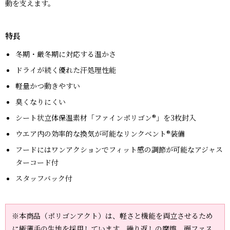
動を支えます。
特長
冬期・厳冬期に対応する温かさ
ドライが続く優れた汗処理性能
軽量かつ動きやすい
臭くなりにくい
シート状立体保温素材「ファインポリゴン®」を3枚封入
ウエア内の効率的な換気が可能なリンクベント®装備
フードにはワンアクションでフィット感の調節が可能なアジャス
ターコード付
スタッフバック付
※本商品（ポリゴンアクト）は、軽さと機能を両立させるため
に極薄手の生地を採用しています。繰り返しの摩擦、面ファス