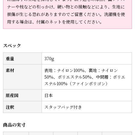
ナーや枝などの引っかけ、硬い物との接触などにより、生地に
損傷が生じる恐れがありますのでご留意ください。洗濯機を使
用する場合は、付属のネットを使用してください。
スペック
重量
370g
素材
表地：ナイロン100%、裏地：ナイロン
50%、ポリエステル50%、中間層：ポリエ
ステル100%（ファインポリゴン）
原産国
日本
注釈
スタッフバッグ付き
商品の実寸