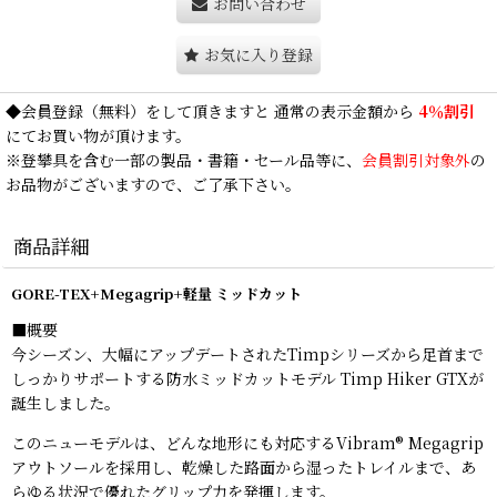
お問い合わせ
お気に入り登録
◆
会員登録
（無料）をして頂きますと 通常の表示金額から
4％割引
にてお買い物が頂けます。
※登攀具を含む一部の製品・書籍・セール品等に、
会員割引対象外
の
お品物がございますので、ご了承下さい。
商品詳細
GORE-TEX+Megagrip+
軽量
ミッドカット
■概要
今シーズン、大幅にアップデートされたTimpシリーズから足首まで
しっかりサポートする防水ミッドカットモデル Timp Hiker GTXが
誕生しました。
このニューモデルは、どんな地形にも対応するVibram® Megagrip
アウトソールを採用し、乾燥した路面から湿ったトレイルまで、あ
らゆる状況で優れたグリップ力を発揮します。