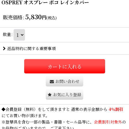
OSPREY オスプレー ポコ レインカバー
5,830
販売価格
:
円
(税込)
数量
:
返品特約に関する重要事項
カートに入れる
お問い合わせ
お気に入り登録
◆
会員登録
（無料）をして頂きますと 通常の表示金額から
4％割引
にてお買い物が頂けます。
※登攀具を含む一部の製品・書籍・セール品等に、
会員割引対象外
の
お品物がございますので、ご了承下さい。