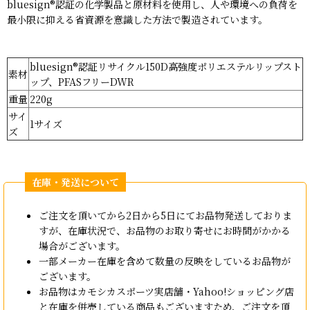
bluesign®認証の化学製品と原材料を使用し、人や環境への負荷を
最小限に抑える省資源を意識した方法で製造されています。
bluesign®認証リサイクル150D高強度ポリエステルリップスト
素材
ップ、PFASフリーDWR
重量
220g
サイ
1サイズ
ズ
ご注文を頂いてから2日から5日にてお品物発送しておりま
すが、在庫状況で、お品物のお取り寄せにお時間がかかる
場合がございます。
一部メーカー在庫を含めて数量の反映をしているお品物が
ございます。
お品物はカモシカスポーツ実店舗・Yahoo!ショッピング店
と在庫を併売している商品もございますため、ご注文を頂