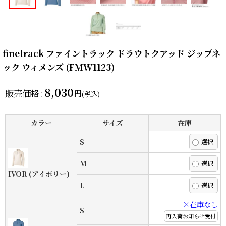
finetrack ファイントラック ドラウトクアッド ジップネ
ック ウィメンズ (FMW1123)
8,030
販売価格
:
円
(税込)
カラー
サイズ
在庫
S
M
IVOR (アイボリー)
L
×在庫なし
S
再入荷お知らせ受付