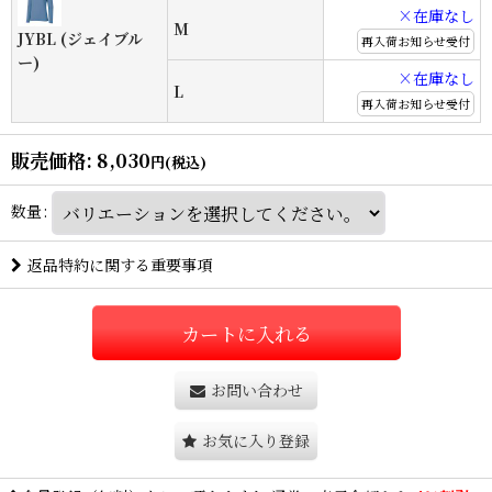
×在庫なし
M
JYBL (ジェイブル
再入荷お知らせ受付
ー)
×在庫なし
L
再入荷お知らせ受付
販売価格
:
8,030
円
(税込)
数量
:
返品特約に関する重要事項
カートに入れる
お問い合わせ
お気に入り登録