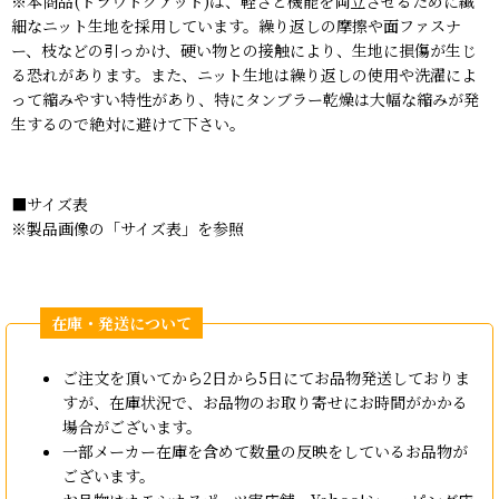
※本商品(ドラウトクアッド)は、軽さと機能を両立させるために繊
細なニット生地を採用しています。繰り返しの摩擦や面ファスナ
ー、枝などの引っかけ、硬い物との接触により、生地に損傷が生じ
る恐れがあります。また、ニット生地は繰り返しの使用や洗濯によ
って縮みやすい特性があり、特にタンブラー乾燥は大幅な縮みが発
生するので絶対に避けて下さい。
■サイズ表
※製品画像の「サイズ表」を参照
ご注文を頂いてから2日から5日にてお品物発送しておりま
すが、在庫状況で、お品物のお取り寄せにお時間がかかる
場合がございます。
一部メーカー在庫を含めて数量の反映をしているお品物が
ございます。