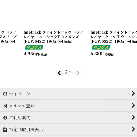
finetrack ファイントラック ドライ
finetrack ファイントラック ドライ
レイヤー ベーシックT ウィメンズ
レイヤークール T ウィメンズ
(FUW0422)【返品不可商品】
(FUW0822) 【返品不可商品】
4,950
6,380
円
円
(税込)
(税込)
2
/
2
マイページ
メルマガ登録
ご利用案内
特定商取引法表示