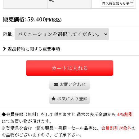
再入荷お知らせ受付
販売価格
:
59,400
円
(税込)
数量
:
返品特約に関する重要事項
カートに入れる
お問い合わせ
お気に入り登録
◆
会員登録
（無料）をして頂きますと 通常の表示金額から
4％割引
にてお買い物が頂けます。
※登攀具を含む一部の製品・書籍・セール品等に、
会員割引対象外
の
お品物がございますので、ご了承下さい。