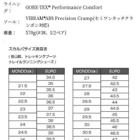
ライニン
GORE-TEX® Performance Comfort
グ：
VIBRAM®ABS Precision Cramp(セミワンタッチクラ
ソール：
ンポン対応)
重量：
570g(#38、1/2ペア)