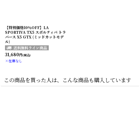
【特別価格10％OFF】LA
SPORTIVA TX5 スポルティバ トラ
バース X5 GTX (ミッドカットモデ
ル)
31,680
円
(税込)
×在庫なし
この商品を買った人は、こんな商品も購入しています