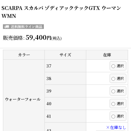
SCARPA スカルパ ゾディアックテックGTX ウーマン
WMN
59,400
販売価格
:
円
(税込)
カラー
サイズ
在庫
37
38
39
ウォーターフォール
40
41
×在庫なし
42