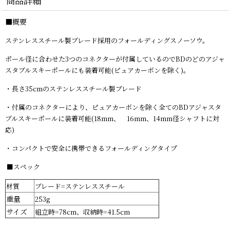
商品詳細
■概要
ステンレススチール製ブレード採用のフォールディングスノーソウ。
ポール径に合わせた3つのコネクターが付属しているのでBDのどのアジャ
スタブルスキーポールにも装着可能(ピュアカーボンを除く)。
・長さ35cmのステンレススチール製ブレード
・付属のコネクターにより、ピュアカーボンを除く全てのBDアジャスタ
ブルスキーポールに装着可能(18mm、 16mm、14mm径シャフトに対
応)
・コンパクトで安全に携帯できるフォールディングタイプ
■スペック
材質
ブレード=ステンレススチール
重量
253g
サイズ
組立時=78cm、収納時=41.5cm