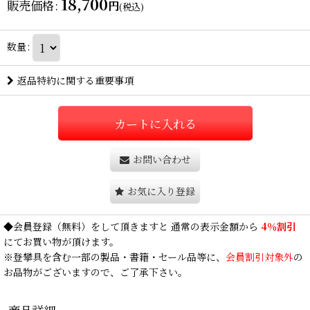
18,700
販売価格
:
円
(税込)
数量
:
返品特約に関する重要事項
カートに入れる
お問い合わせ
お気に入り登録
◆
会員登録
（無料）をして頂きますと 通常の表示金額から
4％割引
にてお買い物が頂けます。
※登攀具を含む一部の製品・書籍・セール品等に、
会員割引対象外
の
お品物がございますので、ご了承下さい。