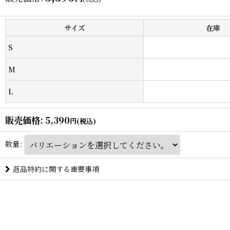
サイズ
在庫
S
M
L
販売価格
:
5,390
円
(税込)
数量
:
返品特約に関する重要事項