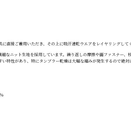
肌に直接ご着用いただき、その上に吸汗速乾ウエアをレイヤリングして
に繊細なニット生地を採用しています。繰り返しの摩擦や面ファスナー、
すい特性があり、特にタンブラー乾燥は大幅な縮みが発生するので絶対
%