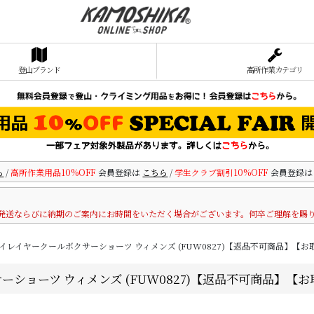
登山ブランド
高所作業カテゴリ
ら
/
高所作業用品10%OFF
会員登録は
こちら
/
学生クラブ割引10%OFF
会員登録
発送ならびに納期のご案内にお時間をいただく場合がございます。何卒ご理解を賜
 ドライレイヤークールボクサーショーツ ウィメンズ (FUW0827)【返品不可商品】【
クサーショーツ ウィメンズ (FUW0827)【返品不可商品】【