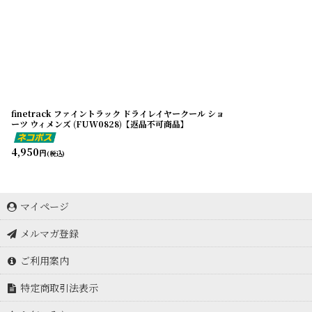
finetrack ファイントラック ドライレイヤークール ショ
ーツ ウィメンズ (FUW0828)【返品不可商品】
4,950
円
(税込)
マイページ
メルマガ登録
ご利用案内
特定商取引法表示