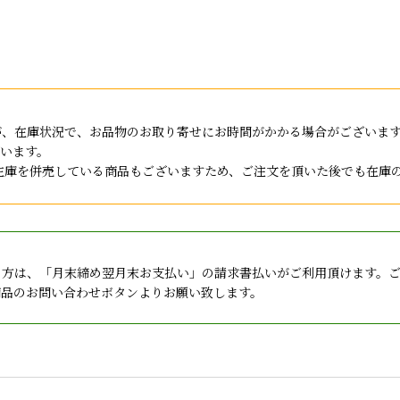
が、在庫状況で、お品物のお取り寄せにお時間がかかる場合がございま
います。
店と在庫を併売している商品もございますため、ご注文を頂いた後でも在
の方は、「月末締め翌月末お支払い」の請求書払いがご利用頂けます。
商品のお問い合わせボタンよりお願い致します。