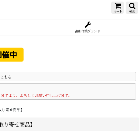
カート
検索
高所作業ブランド
は
こちら
りますよう、よろしくお願い申し上げます。
お取り寄せ商品】
お取り寄せ商品】