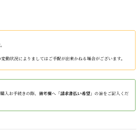
す。
庫の変動状況によりましてはご手配が出来かねる場合がございます。
ご購入お手続きの際、備考欄へ「
請求書払い希望
」の旨をご記入くだ