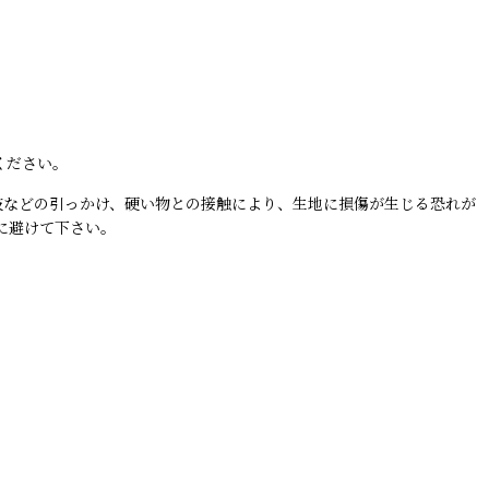
ください。
枝などの引っかけ、硬い物との接触により、生地に損傷が生じる恐れが
に避けて下さい。