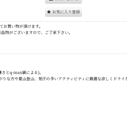
お気に入り登録
てお買い物が頂けます。
お品物がございますので、ご了承下さい。
さとq-max値による)。
がりな方や夏山登山、発汗の多いアクティビティに最適な涼しくドライ