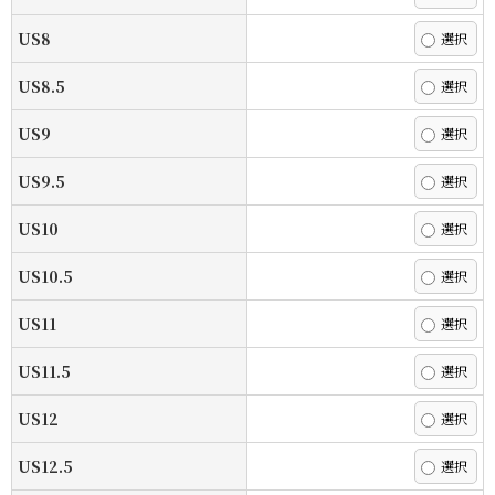
US8
US8.5
US9
US9.5
US10
US10.5
US11
US11.5
US12
US12.5