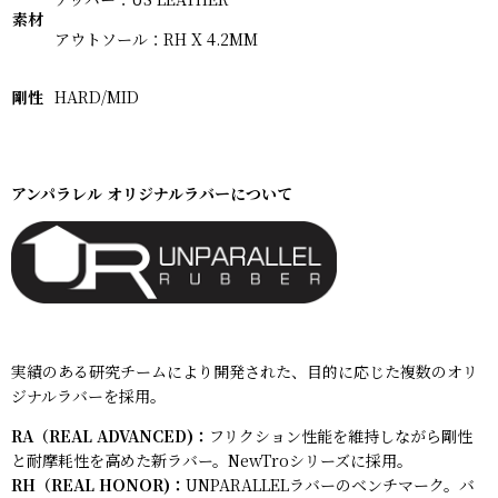
素材
アウトソール：RH X 4.2MM
剛性
HARD/MID
アンパラレル オリジナルラバーについて
実績のある研究チームにより開発された、目的に応じた複数のオリ
ジナルラバーを採用。
RA（REAL ADVANCED)：
フリクション性能を維持しながら剛性
と耐摩耗性を高めた新ラバー。NewTroシリーズに採用。
RH（REAL HONOR)：
UNPARALLELラバーのベンチマーク。バ