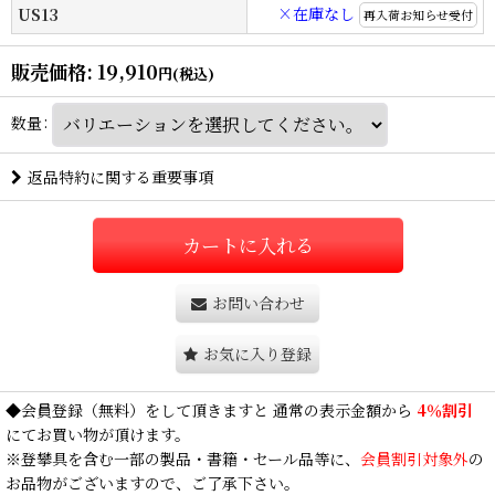
×在庫なし
US13
再入荷お知らせ受付
販売価格
:
19,910
円
(税込)
数量
:
返品特約に関する重要事項
カートに入れる
お問い合わせ
お気に入り登録
◆
会員登録
（無料）をして頂きますと 通常の表示金額から
4％割引
にてお買い物が頂けます。
※登攀具を含む一部の製品・書籍・セール品等に、
会員割引対象外
の
お品物がございますので、ご了承下さい。