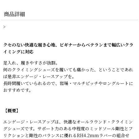
商品詳細
>
クセのない快適な履き心地、ビギナーからベテランまで幅広いクラ
イミングに対応
足入れ、履きやすさが抜群。
何のクライミングシューズを履いても痛かった、ということであれ
ば是非エンゲージ・レースアップを。
長時間履いていられるので、岩場・マルチピッチやロングルートに
おすすめです。
【概要】
エンゲージ・レースアップは、快適なオールラウンド・クライミン
グシューズです。サポート力のある中程度のミッドソール剛性とフ
リクションと剛性のバランスに優れるRH4.2mmラバーの組合せ