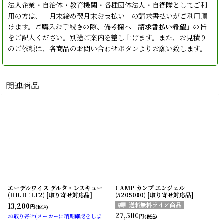
法人企業・自治体・教育機関・各種団体法人・自衛隊としてご利
用の方は、「月末締め翌月末お支払い」の請求書払いがご利用頂
けます。ご購入お手続きの際、備考欄へ「
請求書払い希望
」の旨
をご記入ください。別途ご案内を差し上げます。また、お見積り
のご依頼は、各商品のお問い合わせボタンよりお願い致します。
関連商品
エーデルワイス デルタ・レスキュー
CAMP カンプ エンジェル
(HR.DELT2) [取り寄せ対応品]
(5205000) [取り寄せ対応品]
13,200
円
(税込)
27,500
お取り寄せ(メーカーに納期確認をしま
円
(税込)