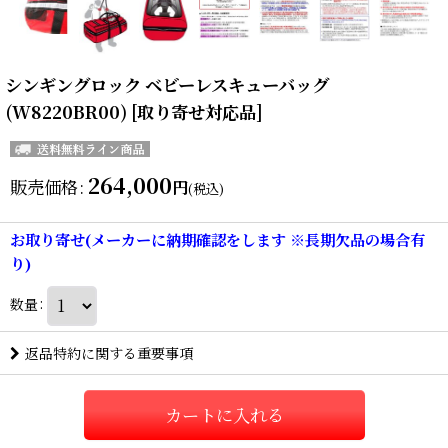
シンギングロック ベビーレスキューバッグ
(W8220BR00) [取り寄せ対応品]
264,000
販売価格
:
円
(税込)
お取り寄せ(メーカーに納期確認をします ※長期欠品の場合有
り)
数量
:
返品特約に関する重要事項
カートに入れる