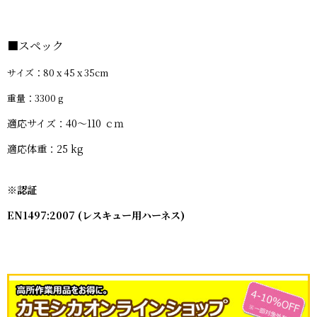
■スペック
サイズ：80 x 45 x 35cm
重量：3300 g
適応サイズ：40〜110 ｃｍ
適応体重：25 kg
※認証
EN1497:2007 (レスキュー用ハーネス)