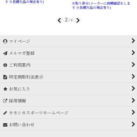
す ※長期欠品の場合有り)
お取り寄せ(メーカーに納期確認をしま
す ※長期欠品の場合有り)
2
/
3
マイページ
メルマガ登録
ご利用案内
特定商取引法表示
お気に入り
採用情報
カモシカスポーツホームページ
お問い合わせ