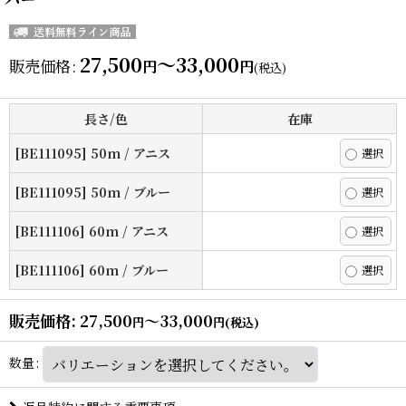
27,500
～33,000
販売価格
:
円
円
(税込)
長さ/色
在庫
[BE111095] 50m / アニス
[BE111095] 50m / ブルー
[BE111106] 60m / アニス
[BE111106] 60m / ブルー
販売価格
:
27,500
～33,000
円
円
(税込)
数量
: