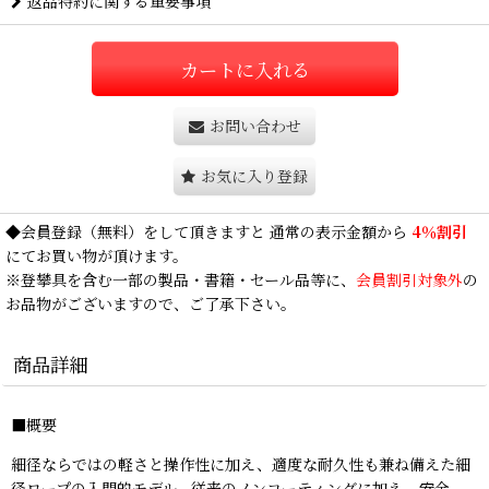
返品特約に関する重要事項
カートに入れる
お問い合わせ
お気に入り登録
◆
会員登録
（無料）をして頂きますと 通常の表示金額から
4％割引
にてお買い物が頂けます。
※登攀具を含む一部の製品・書籍・セール品等に、
会員割引対象外
の
お品物がございますので、ご了承下さい。
商品詳細
■概要
細径ならではの軽さと操作性に加え、適度な耐久性も兼ね備えた細
径ロープの入門的モデル。従来のノンコーティングに加え、安全