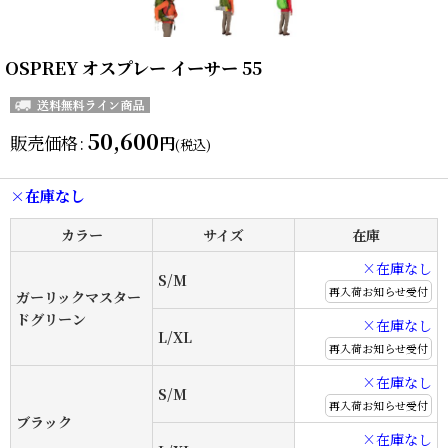
OSPREY オスプレー イーサー 55
50,600
販売価格
:
円
(税込)
×在庫なし
カラー
サイズ
在庫
×在庫なし
S/M
再入荷お知らせ受付
ガーリックマスター
ドグリーン
×在庫なし
L/XL
再入荷お知らせ受付
×在庫なし
S/M
再入荷お知らせ受付
ブラック
×在庫なし