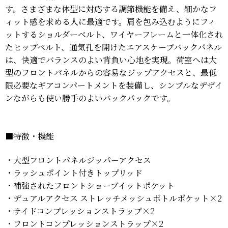
す。さまざまな体型に対応する調節機能を備え、細かなフ
ィット感を求める人に最適です。肩を包み込むようにフィ
ットするショルダーベルト、ワイヤーフレームと一体化され
たヒップベルト、通気孔を開けたエアスケープバックパネル
は、快適でバランスのよい背負い心地を実現。荷室へは大
型のフロントパネルからの容易なジップアクセスと、最低
限必要なギアコンパートメントを装備し、シンプルなデザイ
ンながらも使い勝手のよいバックパックです。
■特徴・機能
・大型フロントパネルジッパーアクセス
・ラッシュポイント付きトップリッド
・補強されたフロントショーブイットポケット
・デュアルアクセス ストレッチメッシュボトルポケット×2
・サイドコンプレッションストラップ×2
・フロントコンプレッションストラップ×2