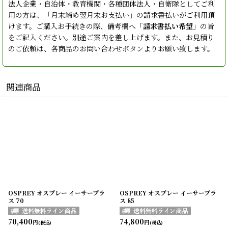
法人企業・自治体・教育機関・各種団体法人・自衛隊としてご利
用の方は、「月末締め翌月末お支払い」の請求書払いがご利用頂
けます。ご購入お手続きの際、備考欄へ「
請求書払い希望
」の旨
をご記入ください。別途ご案内を差し上げます。また、お見積り
のご依頼は、各商品のお問い合わせボタンよりお願い致します。
関連商品
OSPREY オスプレー イーサープラ
OSPREY オスプレー イーサープラ
ス 70
ス 85
70,400
74,800
円
円
(税込)
(税込)