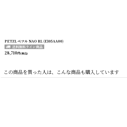
PETZL ペツル NAO RL (E105AA00)
28,710
円
(税込)
この商品を買った人は、こんな商品も購入しています