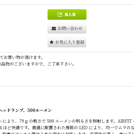
お問い合わせ
お気に入り登録
てお買い物が頂けます。
お品物がございますので、ご了承下さい。
ヘッドランプ。500ルーメン
により、79 g の軽さで 500 ルーメンの明るさを照射します。AIR
ほど快適です。最適に配置された複数の LED により、均一でムラの
ア』、別売のアルカリ電池３本の両方に対応します。汎用性が高く、首に