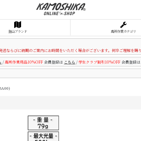
登山ブランド
高所作業カテゴリ
発送ならびに納期のご案内にお時間をいただく場合がございます。何卒ご理解を賜
ら
/
高所作業用品10%OFF
会員登録は
こちら
/
学生クラブ割引10%OFF
会員登録
BA00)