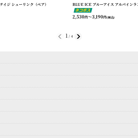
ヘリテイジ シューリンク（ペア）
BLUE ICE ブルーアイス アルパイン
2,530
～3,190
円
円
(税込)
1
/
4