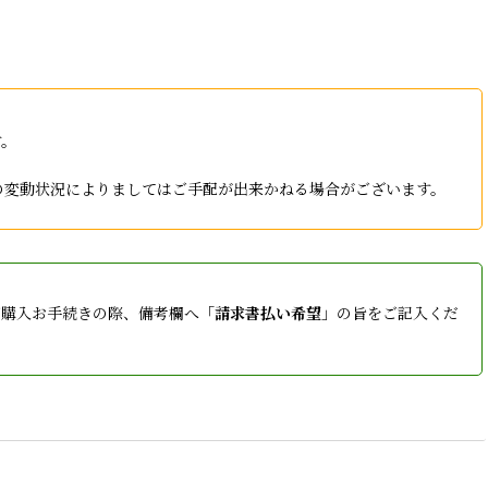
す。
庫の変動状況によりましてはご手配が出来かねる場合がございます。
ご購入お手続きの際、備考欄へ「
請求書払い希望
」の旨をご記入くだ