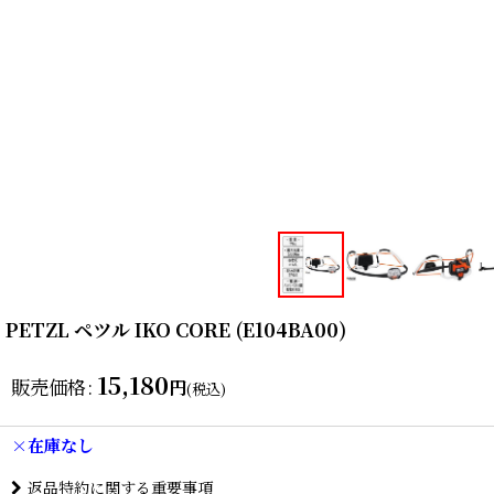
PETZL ペツル IKO CORE (E104BA00)
15,180
販売価格
:
円
(税込)
×在庫なし
返品特約に関する重要事項