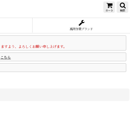
カート
検索
高所作業ブランド
りますよう、よろしくお願い申し上げます。
は
こちら