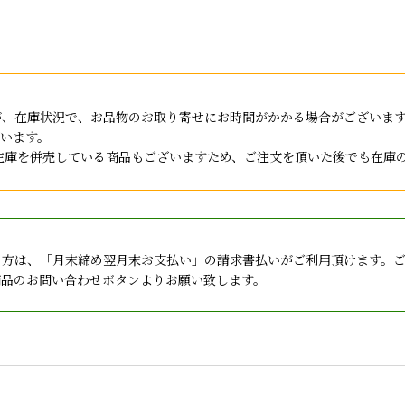
が、在庫状況で、お品物のお取り寄せにお時間がかかる場合がございま
います。
店と在庫を併売している商品もございますため、ご注文を頂いた後でも在
の方は、「月末締め翌月末お支払い」の請求書払いがご利用頂けます。
商品のお問い合わせボタンよりお願い致します。