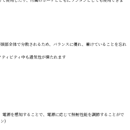
が頭部全体で分散されるため、バランスに優れ、着けていることを忘れ
クティビティ中も通気性が保たれます
ます。電源を感知することで、電源に応じて照射性能を調節することがで
ン)