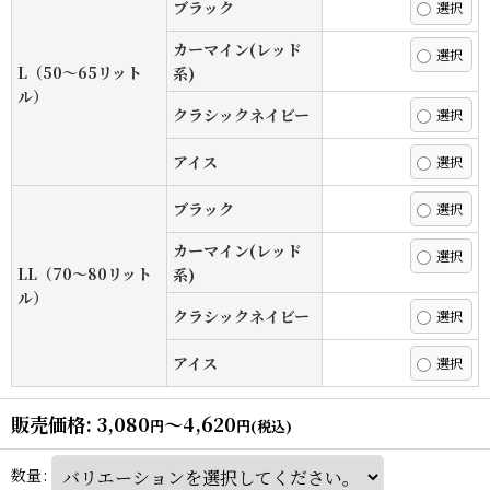
ブラック
カーマイン(レッド
L（50〜65リット
系)
ル）
クラシックネイビー
アイス
ブラック
カーマイン(レッド
LL（70〜80リット
系)
ル）
クラシックネイビー
アイス
販売価格
:
3,080
～4,620
円
円
(税込)
数量
: