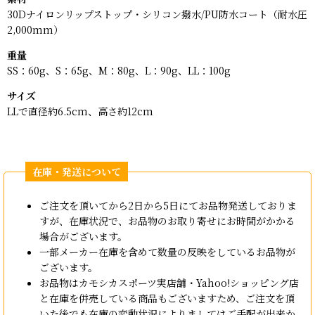
30Dナイロンリップストップ・シリコン撥水/PU防水コート（耐水圧
2,000mm）
重量
SS：60g、S：65g、M：80g、L：90g、LL：100g
サイズ
LLで直径約6.5cm、高さ約12cm
ご注文を頂いてから2日から5日にてお品物発送しておりま
すが、在庫状況で、お品物のお取り寄せにお時間がかかる
場合がございます。
一部メーカー在庫を含めて数量の反映をしているお品物が
ございます。
お品物はカモシカスポーツ実店舗・Yahoo!ショッピング店
と在庫を併売している商品もございますため、ご注文を頂
いた後でも在庫の変動状況によりましてはご手配が出来か