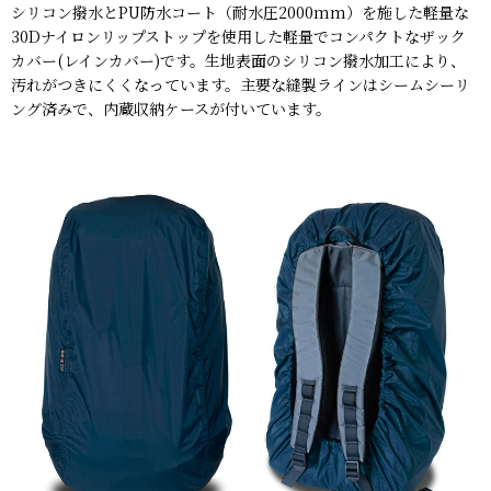
シリコン撥水とPU防水コート（耐水圧2000mm）を施した軽量な
30Dナイロンリップストップを使用した軽量でコンパクトなザック
カバー(レインカバー)です。生地表面のシリコン撥水加工により、
汚れがつきにくくなっています。主要な縫製ラインはシームシーリ
ング済みで、内蔵収納ケースが付いています。