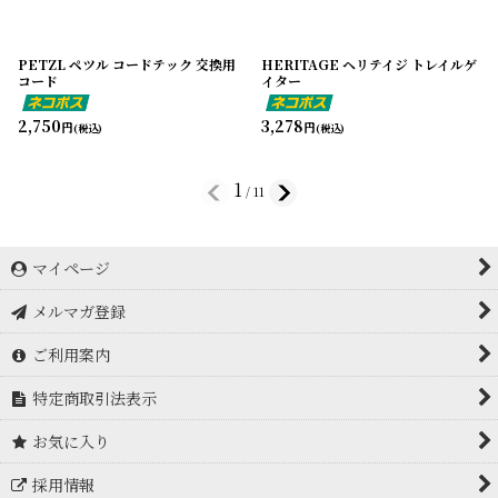
PETZL ペツル コードテック 交換用
HERITAGE ヘリテイジ トレイルゲ
コード
イター
2,750
3,278
円
円
(税込)
(税込)
1
/
11
マイページ
メルマガ登録
ご利用案内
特定商取引法表示
お気に入り
採用情報