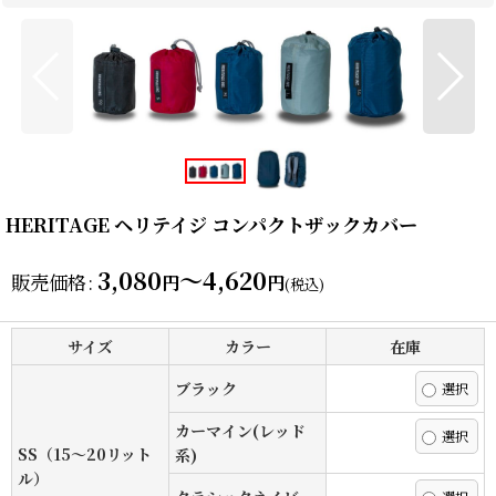
HERITAGE ヘリテイジ コンパクトザックカバー
3,080
～4,620
販売価格
:
円
円
(税込)
サイズ
カラー
在庫
ブラック
カーマイン(レッド
SS（15〜20リット
系)
ル）