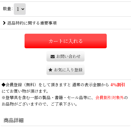
数量
:
返品特約に関する重要事項
カートに入れる
お問い合わせ
お気に入り登録
◆
会員登録
（無料）をして頂きますと 通常の表示金額から
4％割引
にてお買い物が頂けます。
※登攀具を含む一部の製品・書籍・セール品等に、
会員割引対象外
の
お品物がございますので、ご了承下さい。
商品詳細