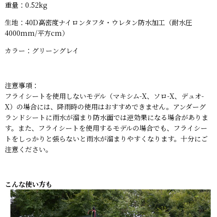
重量：0.52kg
生地：40D高密度ナイロンタフタ・ウレタン防水加工（耐水圧
4000mm/平方cm）
カラー：グリーングレイ
注意事項：
フライシートを使用しないモデル（マキシム-X、ソロ-X、デュオ-
X）の場合には、降雨時の使用はおすすめできません。アンダーグ
ランドシートに雨水が溜まり防水面では逆効果になる場合がありま
す。また、フライシートを使用するモデルの場合でも、フライシー
トをしっかりと張らないと雨水が溜まりやすくなります。十分にご
注意ください。
こんな使い方も