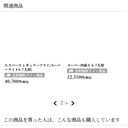
関連商品
エスパース レギュラーフライ(スーパ
スーパー内張り 6-7人用
ーライト6-7人用)
22,550
円
(税込)
40,700
円
(税込)
2
/
6
この商品を買った人は、こんな商品も購入しています