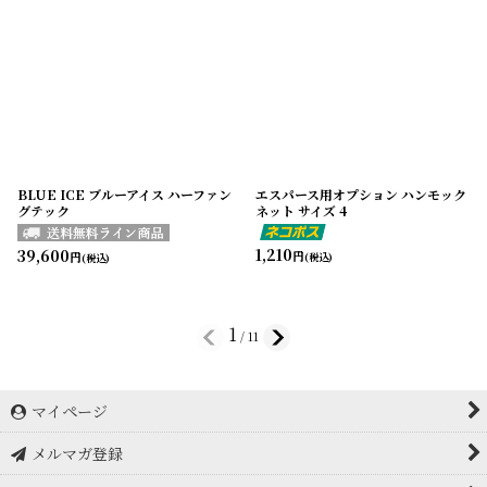
BLUE ICE ブルーアイス ハーファン
エスパース用オプション ハンモック
グテック
ネット サイズ 4
1,210
39,600
円
円
(税込)
(税込)
1
/
11
マイページ
メルマガ登録