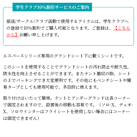
部活/サークル/クラブ活動で使用するアイテムは、学生クラブへ
の登録で10％割引でご購入可能となります。ご登録は、
【こちら
から】
お願い申し上げます。
エスパースシリーズ専用のグランドシート下に敷くシートです。
このシートを使用することでグランドシートの汚れ防止や耐久性、
防水性を向上させることができます。またテント撤収の際、シート
の上でパッキングでき大変便利です。その他にもベンチシートや簡
易タープとしても使用可能で、多目的に使えます。
取り付けはいたって簡単。テントとアンダーグランドは各コーナー
で固定されますので、設営後の移動も容易です。（ソロ-X、デュオ-
X、ソロウインターはフライシートを使用しない場合にはコーナー
は固定できません）