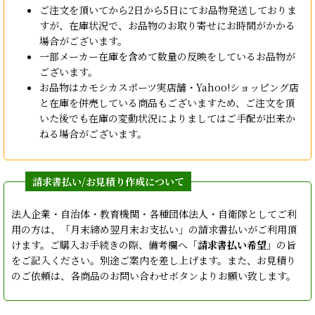
ご注文を頂いてから2日から5日にてお品物発送しておりま
すが、在庫状況で、お品物のお取り寄せにお時間がかかる
場合がございます。
一部メーカー在庫を含めて数量の反映をしているお品物が
ございます。
お品物はカモシカスポーツ実店舗・Yahoo!ショッピング店
と在庫を併売している商品もございますため、ご注文を頂
いた後でも在庫の変動状況によりましてはご手配が出来か
ねる場合がございます。
法人企業・自治体・教育機関・各種団体法人・自衛隊としてご利
用の方は、「月末締め翌月末お支払い」の請求書払いがご利用頂
けます。ご購入お手続きの際、備考欄へ「
請求書払い希望
」の旨
をご記入ください。別途ご案内を差し上げます。また、お見積り
のご依頼は、各商品のお問い合わせボタンよりお願い致します。