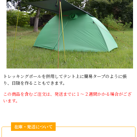
トレッキングポールを併用してテント上に簡易タープのように張
り、日陰を作ることもできます。
この商品を含むご注文は、発送までに１〜２週間かかる場合がござ
います。