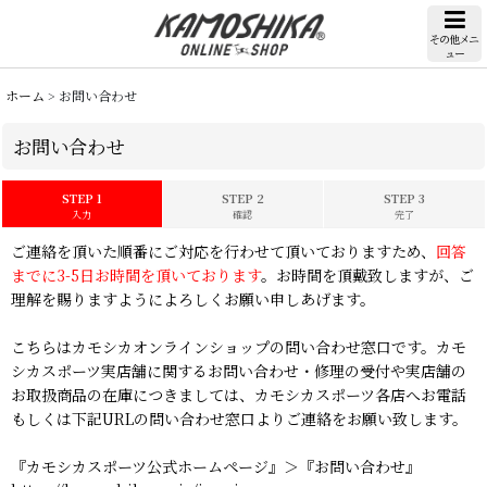
その他メニ
ュー
ホーム
>
お問い合わせ
お問い合わせ
STEP 1
STEP 2
STEP 3
入力
確認
完了
ご連絡を頂いた順番にご対応を行わせて頂いておりますため、
回答
までに3-5日お時間を頂いております
。お時間を頂戴致しますが、ご
理解を賜りますようによろしくお願い申しあげます。
こちらはカモシカオンラインショップの問い合わせ窓口です。カモ
シカスポーツ実店舗に関するお問い合わせ・修理の受付や実店舗の
お取扱商品の在庫につきましては、カモシカスポーツ各店へお電話
もしくは下記URLの問い合わせ窓口よりご連絡をお願い致します。
『カモシカスポーツ公式ホームページ』＞『お問い合わせ』