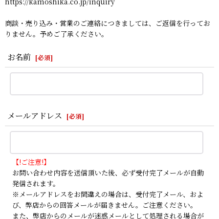
https://kamoshika.co.jp/inquiry
商談・売り込み・営業のご連絡につきましては、ご返信を行ってお
りません。予めご了承ください。
お名前
[
必須
]
メールアドレス
[
必須
]
【!ご注意!】
お問い合わせ内容を送信頂いた後、必ず受付完了メールが自動
発信されます。
※メールアドレスをお間違えの場合は、受付完了メール、およ
び、弊店からの回答メールが届きません。ご注意ください。
また、弊店からのメールが迷惑メールとして処理される場合が