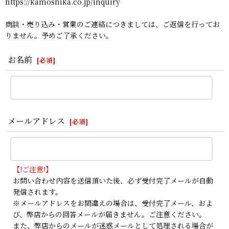
https://kamoshika.co.jp/inquiry
商談・売り込み・営業のご連絡につきましては、ご返信を行ってお
りません。予めご了承ください。
お名前
[
必須
]
メールアドレス
[
必須
]
【!ご注意!】
お問い合わせ内容を送信頂いた後、必ず受付完了メールが自動
発信されます。
※メールアドレスをお間違えの場合は、受付完了メール、およ
び、弊店からの回答メールが届きません。ご注意ください。
また、弊店からのメールが迷惑メールとして処理される場合が