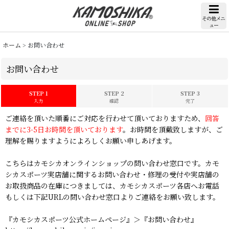
その他メニ
ュー
ホーム
>
お問い合わせ
お問い合わせ
STEP 1
STEP 2
STEP 3
入力
確認
完了
ご連絡を頂いた順番にご対応を行わせて頂いておりますため、
回答
までに3-5日お時間を頂いております
。お時間を頂戴致しますが、ご
理解を賜りますようによろしくお願い申しあげます。
こちらはカモシカオンラインショップの問い合わせ窓口です。カモ
シカスポーツ実店舗に関するお問い合わせ・修理の受付や実店舗の
お取扱商品の在庫につきましては、カモシカスポーツ各店へお電話
もしくは下記URLの問い合わせ窓口よりご連絡をお願い致します。
『カモシカスポーツ公式ホームページ』＞『お問い合わせ』